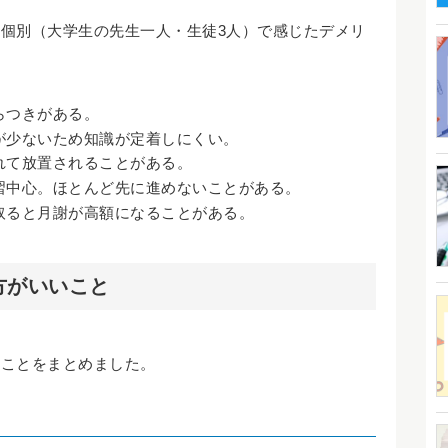
個別（大学生の先生一人・生徒3人）で感じたデメリ
らつきがある。
が少ないため知識が定着しにくい。
れて放置されることがある。
習中心。ほとんど先に進めないことがある。
取ると月謝が高額になることがある。
方がいいこと
いことをまとめました。