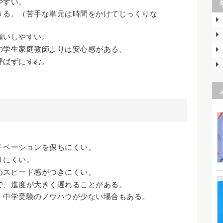
やすい。
きる。（苦手な単元は時間をかけてじっくりな
願いしやすい。
の学生家庭教師よりは安心感がある。
呼ばずにすむ。
チベーションを保ちにくい。
りにくい。
めスピード感がつきにくい。
で、進度が大きく遅れることがある。
、中学受験のノウハウが少ない場合もある。