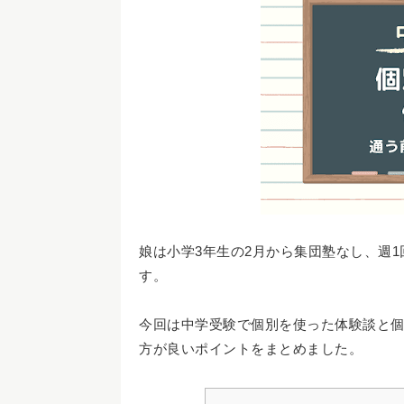
娘は小学3年生の2月から集団塾なし、週
す。
今回は中学受験で個別を使った体験談と
方が良いポイントをまとめました。