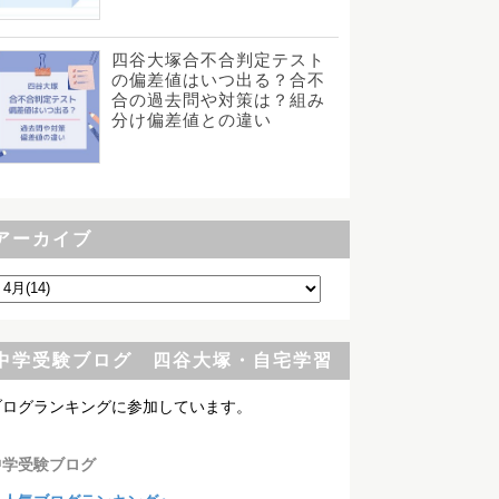
四谷大塚合不合判定テスト
の偏差値はいつ出る？合不
合の過去問や対策は？組み
分け偏差値との違い
アーカイブ
中学受験ブログ 四谷大塚・自宅学習
ブログランキングに参加しています。
中学受験ブログ