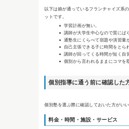
以下は娘が通っているフランチャイズ系の
ットです。
学習計画が無い。
講師が大学生中心なので質にば
通塾生にくらべて宿題や演習量
自己主張できる子に時間をとら
講師が回ってくる時間が短く自
個別から言われるままにコマを
個別指導に通う前に確認した
個別塾を選ぶ際に確認しておいた方がい
料金・時間・施設・サービス