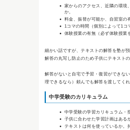
家からのアクセス、近隣の環境
か。
料金、振替が可能か、自習室の
1コマの時間（個別によって1コマ
体験授業の有無（必ず体験授業
細かい話ですが、テキストの解答を塾が
解答の丸写し防止のため子供にテキスト
解答がないと自宅で予習・復習ができな
理できるなら）頼んでも解答を渡してく
中学受験のカリキュラム
中学受験の学習カリキュラム・
子供に合わせた学習計画はある
テキストは何を使っているか。