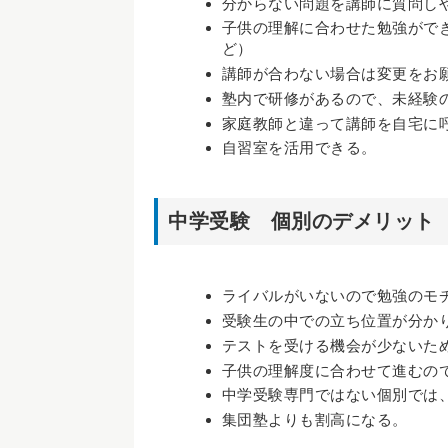
分からない問題を講師に質問し
子供の理解に合わせた勉強がで
ど）
講師が合わない場合は変更をお
塾内で研修があるので、未経験
家庭教師と違って講師を自宅に
自習室を活用できる。
中学受験 個別のデメリット
ライバルがいないので勉強のモ
受験生の中での立ち位置が分か
テストを受ける機会が少ないた
子供の理解度に合わせて進むの
中学受験専門ではない個別では
集団塾よりも割高になる。