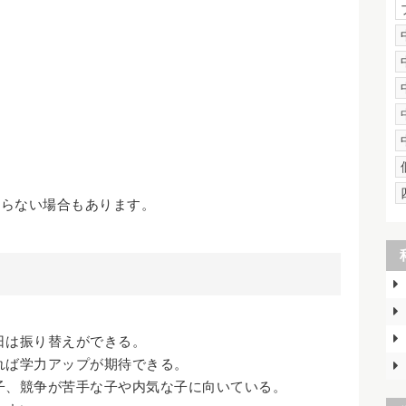
まらない場合もあります。
日は振り替えができる。
れば学力アップが期待できる。
子、競争が苦手な子や内気な子に向いている。