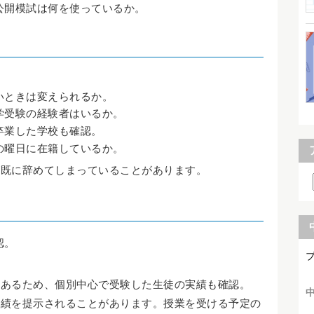
公開模試は何を使っているか。
いときは変えられるか。
学受験の経験者はいるか。
卒業した学校も確認。
の曜日に在籍しているか。
が既に辞めてしまっていることがあります。
認。
もあるため、個別中心で受験した生徒の実績も確認。
実績を提示されることがあります。授業を受ける予定の