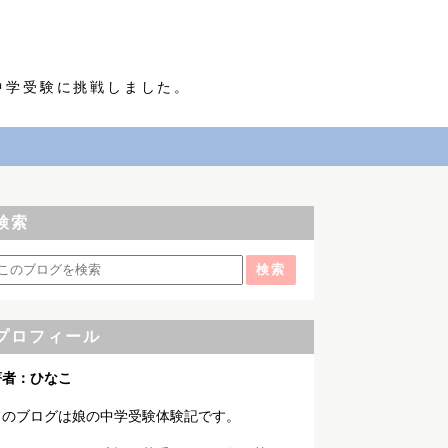
中学受験に挑戦しました。
検索
プロフィール
著者：ひなこ
このブログは娘の中学受験体験記です。