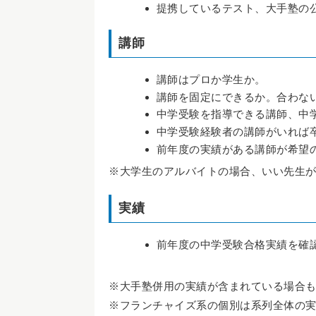
提携しているテスト、大手塾の
講師
講師はプロか学生か。
講師を固定にできるか。合わな
中学受験を指導できる講師、中
中学受験経験者の講師がいれば
前年度の実績がある講師が希望
※大学生のアルバイトの場合、いい先生
実績
前年度の中学受験合格実績を確
※大手塾併用の実績が含まれている場合
※フランチャイズ系の個別は系列全体の