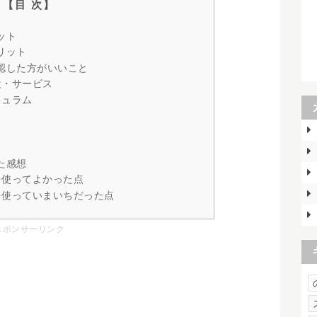
ット
リット
認した方がいいこと
設・サービス
キュラム
た感想
を使ってよかった点
を使っていまいちだった点
スポンサーリンク