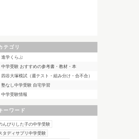
カテゴリ
進学くらぶ
中学受験 おすすめの参考書・教材・本
四谷大塚模試（週テスト・組み分け・合不合）
塾なし中学受験 自宅学習
中学受験情報
キーワード
のんびりした子の中学受験
スタディサプリ中学受験