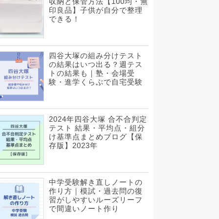
収納と保管方法【100均・無
印良品】子供が自分で整理
できる！
四谷大塚の組み分けテスト
の結果はいつ出る？週テス
トの結果も｜塾・会場受
験・進学くらぶで自宅受験
2024年四谷大塚 合不合判定
テスト 結果・平均点・組分
け基準点まとめブログ【保
存版】2023年
中学受験解き直しノートの
作り方｜模試・過去問の復
習がしやすいルーズリーフ
で間違いノート作り