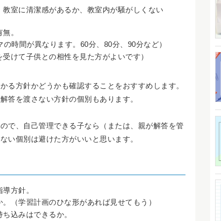
、教室に清潔感があるか、教室内が騒がしくない
有無。
の時間が異なります。60分、80分、90分など）
を受けて子供との相性を見た方がよいです）
預かる方針かどうかも確認することをおすすめします。
の解答を渡さない方針の個別もあります。
いので、自己管理できる子なら（または、親が解答を管
れない個別は避けた方がいいと思います。
指導方針。
か。（学習計画のひな形があれば見せてもう）
持ち込みはできるか。