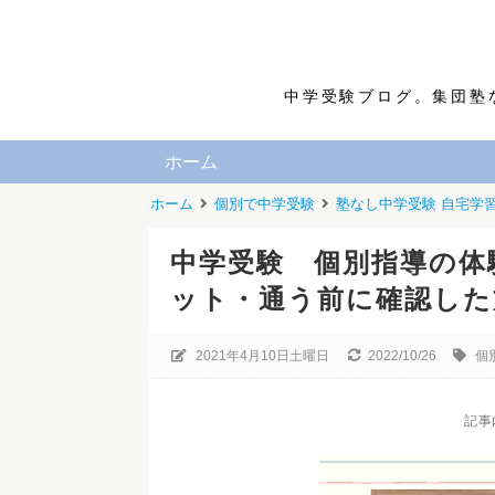
中学受験ブログ。集団塾
ホーム
ホーム
個別で中学受験
塾なし中学受験 自宅学
中学受験 個別指導の体
ット・通う前に確認した
2021年4月10日土曜日
2022/10/26
個
記事