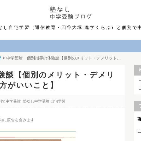
なし自宅学習（通信教育・四谷大塚 進学くらぶ）と個別で
習
中学受験 個別指導の体験談【個別のメリット・デメリット・通う前に確認した方がいいこと】
験談【個別のメリット・デメリ
方がいいこと】
別で中学受験
塾なし中学受験 自宅学習
内に広告を含みます