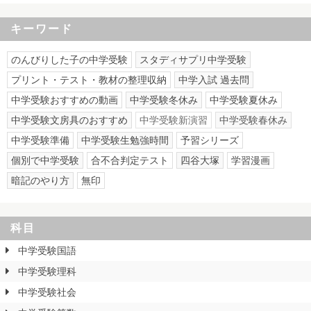
キーワード
のんびりした子の中学受験
スタディサプリ中学受験
プリント・テスト・教材の整理収納
中学入試 過去問
中学受験おすすめの動画
中学受験冬休み
中学受験夏休み
中学受験文房具のおすすめ
中学受験新演習
中学受験春休み
中学受験準備
中学受験生勉強時間
予習シリーズ
個別で中学受験
合不合判定テスト
四谷大塚
学習漫画
暗記のやり方
無印
科目
中学受験国語
中学受験理科
中学受験社会