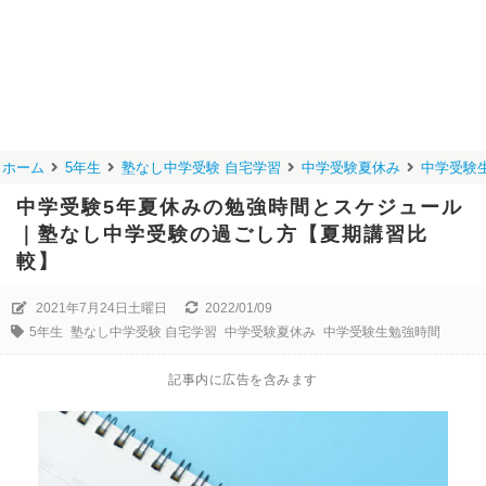
ホーム
5年生
塾なし中学受験 自宅学習
中学受験夏休み
中学受験
中学受験5年夏休みの勉強時間とスケジュール
｜塾なし中学受験の過ごし方【夏期講習比
較】
2021年7月24日土曜日
2022/01/09
5年生
塾なし中学受験 自宅学習
中学受験夏休み
中学受験生勉強時間
記事内に広告を含みます