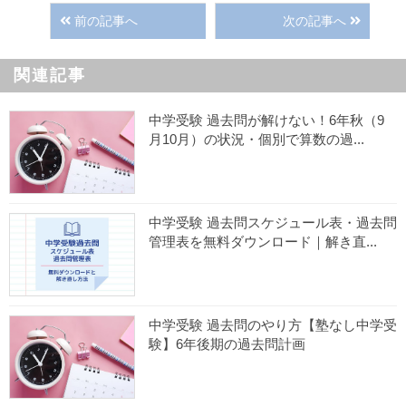
前の記事へ
次の記事へ
関連記事
中学受験 過去問が解けない！6年秋（9
月10月）の状況・個別で算数の過...
中学受験 過去問スケジュール表・過去問
管理表を無料ダウンロード｜解き直...
中学受験 過去問のやり方【塾なし中学受
験】6年後期の過去問計画