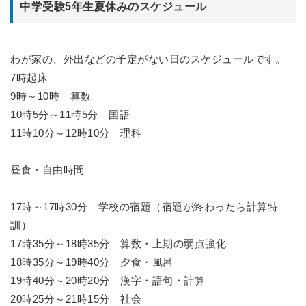
中学受験5年生夏休みのスケジュール
わが家の、外出などの予定がない日のスケジュールです。
7時起床
9時～10時 算数
10時5分～11時5分 国語
11時10分～12時10分 理科
昼食・自由時間
17時～17時30分 学校の宿題（宿題が終わったら計算特
訓）
17時35分～18時35分 算数・上期の弱点強化
18時35分～19時40分 夕食・風呂
19時40分～20時20分 漢字・語句・計算
20時25分～21時15分 社会