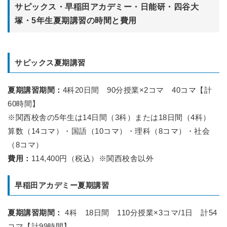
サピックス・早稲田アカデミー・日能研・四谷大
塚・5年生夏期講習の時間と費用
サピックス夏期講習
夏期講習期間：
4科20日間 90分授業×2コマ 40コマ【計
60時間】
※関西校舎の5年生は14日間（3科）または18日間（4科）
算数（14コマ）・国語（10コマ）・理科（8コマ）・社会
（8コマ）
費用：
114,400円（税込）※関西校舎以外
早稲田アカデミー夏期講習
夏期講習期間：
4科 18日間 110分授業×3コマ/1日 計54
コマ【計99時間】