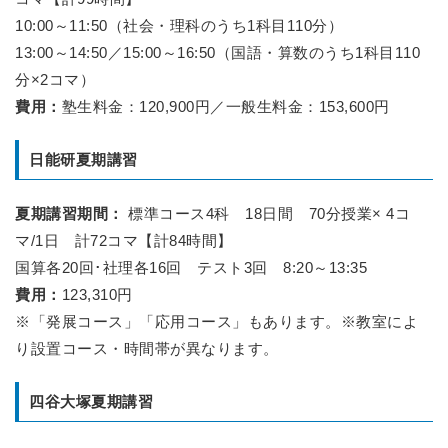
10:00～11:50（社会・理科のうち1科目110分）
13:00～14:50／15:00～16:50（国語・算数のうち1科目110
分×2コマ）
費用：
塾生料金：120,900円／一般生料金：153,600円
日能研夏期講習
夏期講習期間：
標準コース4科 18日間 70分授業× 4コ
マ/1日 計72コマ【計84時間】
国算各20回･社理各16回 テスト3回 8:20～13:35
費用：
123,310円
※「発展コース」「応用コース」もあります。※教室によ
り設置コース・時間帯が異なります。
四谷大塚夏期講習