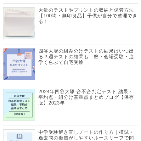
大量のテストやプリントの収納と保管方法
【100均・無印良品】子供が自分で整理でき
る！
四谷大塚の組み分けテストの結果はいつ出
る？週テストの結果も｜塾・会場受験・進
学くらぶで自宅受験
2024年四谷大塚 合不合判定テスト 結果・
平均点・組分け基準点まとめブログ【保存
版】2023年
中学受験解き直しノートの作り方｜模試・
過去問の復習がしやすいルーズリーフで間