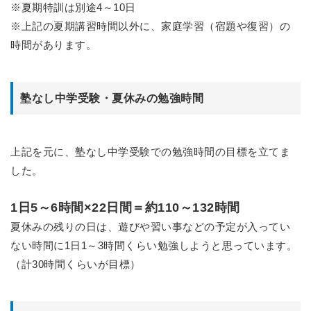
※夏期特訓は別途4～10日
※上記の夏期講習時間以外に、家庭学習（宿題や復習）の
時間があります。
塾なし中学受験・夏休みの勉強時間
上記を元に、塾なし中学受験での勉強時間の目標を立てま
した。
1日5～6時間×22日間＝約110～132時間
夏休みの残りの日は、遊びや習い事などの予定が入ってい
ない時間に
1
日
1
～
3
時間くらい勉強しようと思っています。
（計30時間くらいが目標）