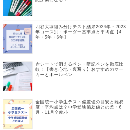
四谷大塚組み分けテスト結果2024年・2023
年コース別・ボーダー基準点と平均点【4
年・5年・6年】
赤シートで消えるペン・暗記ペンを徹底比
較！【書き心地・裏写り】おすすめのマー
カーとボールペン
全国統一小学生テスト偏差値の目安と難易
度・平均点は？中学受験偏差値との差・6
月・11月全統小