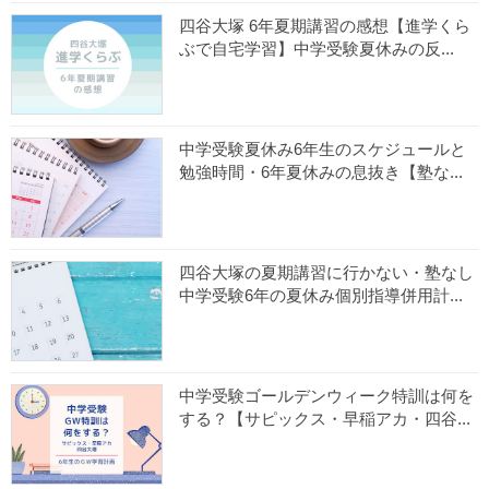
四谷大塚 6年夏期講習の感想【進学くら
ぶで自宅学習】中学受験夏休みの反...
中学受験夏休み6年生のスケジュールと
勉強時間・6年夏休みの息抜き【塾な...
四谷大塚の夏期講習に行かない・塾なし
中学受験6年の夏休み個別指導併用計...
中学受験ゴールデンウィーク特訓は何を
する？【サピックス・早稲アカ・四谷...