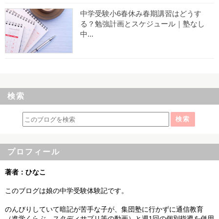
中学受験小6春休み春期講習はどうす
る？勉強計画とスケジュール｜塾なし
中...
検索
プロフィール
著者：ひなこ
このブログは娘の中学受験体験記です。
のんびりしていて暗記が苦手な子が、集団塾に行かずに通信教育
（進学くらぶ、スタディサプリ等の動画）と週1回の個別指導を併用