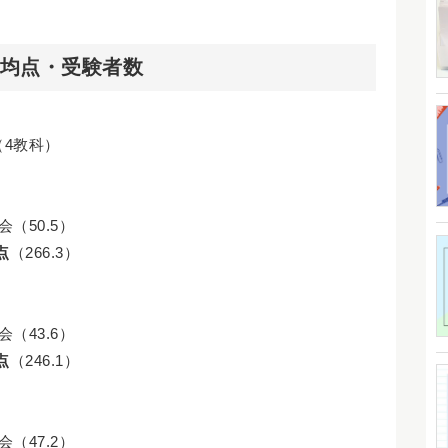
平均点・受験者数
人（4教科）
会（50.5）
点
（266.3）
会（43.6）
点
（246.1）
会（47.2）