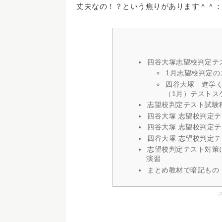
丈夫なの！？という焦りがあります＾＾
四谷大塚志望校判定テ
1月志望校判定の
四谷大塚 進学
（1月）テストス
志望校判定テスト試験
四谷大塚 志望校判定テ
四谷大塚 志望校判定テ
四谷大塚 志望校判定
志望校判定テスト対策
演習
まとめ教材で暗記もの