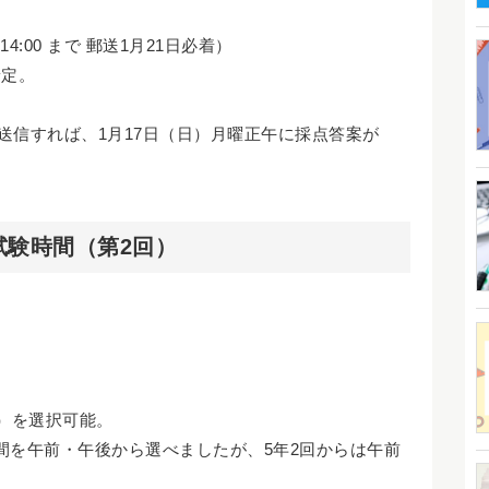
。
4:00 まで 郵送1月21日必着）
予定。
答案を送信すれば、1月17日（日）月曜正午に採点答案が
試験時間（第2回）
国）を選択可能。
間を午前・午後から選べましたが、5年2回からは午前