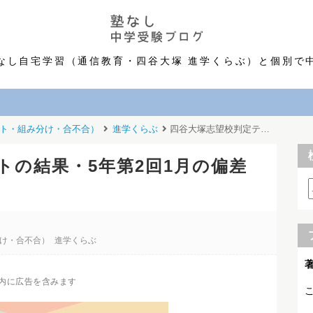
なし自宅学習（通信教育・四谷大塚 進学くらぶ）と個別で
ト・組み分け・合不合）
進学くらぶ
四谷大塚志望校判定テストの結果・5年第2回1月の偏差値と平均点・判定結果
トの結果・5年第2回1月の偏差
け・合不合）
進学くらぶ
内に広告を含みます