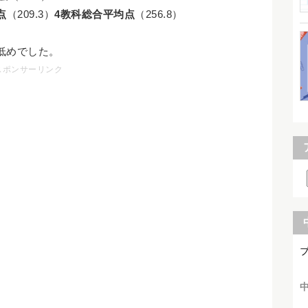
点
（209.3）
4教科総合平均点
（256.8）
低めでした。
スポンサーリンク