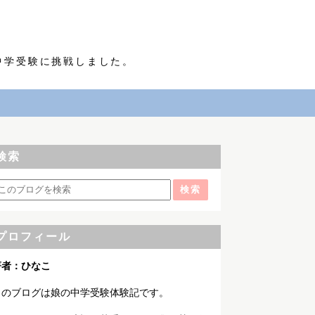
中学受験に挑戦しました。
検索
プロフィール
著者：ひなこ
このブログは娘の中学受験体験記です。