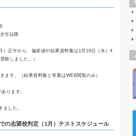
次
）夕方以降
月）正午から、偏差値や結果資料集は1月19日（水）4
場受験しました。）
きます。（結果資料集と答案はWEB閲覧のみ）
があります。
きました。
での志望校判定（1月）テストスケジュール