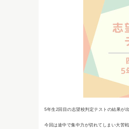
5年生2回目の志望校判定テストの結果が
今回は途中で集中力が切れてしまい大苦戦