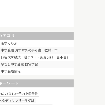
カテゴリ
進学くらぶ
中学受験 おすすめの参考書・教材・本
四谷大塚模試（週テスト・組み分け・合不合）
塾なし中学受験 自宅学習
中学受験情報
キーワード
のんびりした子の中学受験
スタディサプリ中学受験