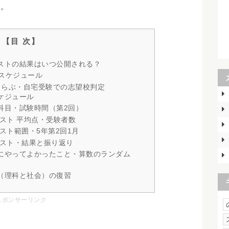
：。
ストの結果はいつ公開される？
スケジュール
くらぶ・自宅受験での志望校判定
ケジュール
科目・試験時間（第2回）
スト 平均点・受験者数
スト範囲・5年第2回1月
テスト・結果と振り返り
にやってよかったこと・算数のランダム
（理科と社会）の復習
スポンサーリンク