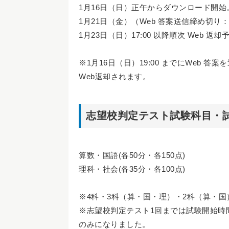
1月16日（日）正午からダウンロード開始
1月21日（金）（Web 答案送信締め切り：1
1月23日（日）17:00 以降順次 Web 返却
※1月16日（日）19:00 までにWeb 
Web返却されます。
志望校判定テスト試験科目・
算数・国語(各50分・各150点)
理科・社会(各35分・各100点)
※4科・3科（算・国・理）・2科（算・
※志望校判定テスト1回までは試験開始時
のみになりました。