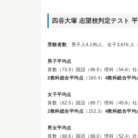
四谷大塚 志望校判定テスト 
受験者数
：男子人4,195人、女子3,676 
男子平均点
算数（73.9）国語（86.5）理科（54.8）社
2教科総合平均点
（160.4）
4教科総合平均
女子平均点
算数（62.5）国語（89.7）理科（49.8）社
2教科総合平均点
（152.3）
4教科総合平均
男女平均点
算数（68.6）国語（88.0）理科（52.4）社