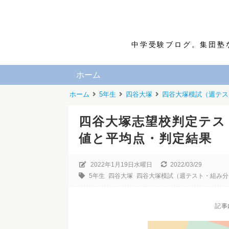
中学受験ブログ。集団塾
ホーム
ホーム
5年生
四谷大塚
四谷大塚模試（週テス
四谷大塚志望校判定テス
値と平均点・判定結果
2022年1月19日水曜日
2022/03/29
5年生
四谷大塚
四谷大塚模試（週テスト・組み分
記事