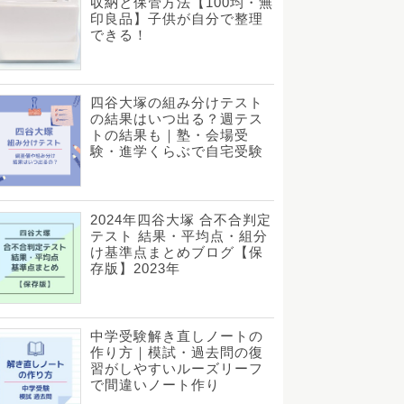
収納と保管方法【100均・無
印良品】子供が自分で整理
できる！
四谷大塚の組み分けテスト
の結果はいつ出る？週テス
トの結果も｜塾・会場受
験・進学くらぶで自宅受験
2024年四谷大塚 合不合判定
テスト 結果・平均点・組分
け基準点まとめブログ【保
存版】2023年
中学受験解き直しノートの
作り方｜模試・過去問の復
習がしやすいルーズリーフ
で間違いノート作り