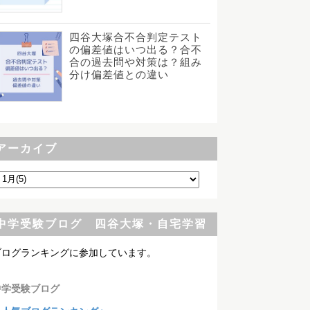
四谷大塚合不合判定テスト
の偏差値はいつ出る？合不
合の過去問や対策は？組み
分け偏差値との違い
アーカイブ
中学受験ブログ 四谷大塚・自宅学習
ブログランキングに参加しています。
中学受験ブログ