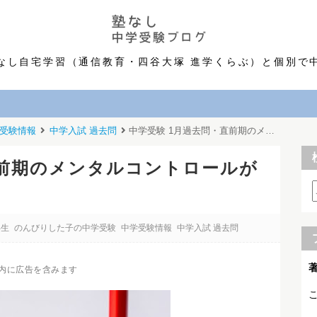
なし自宅学習（通信教育・四谷大塚 進学くらぶ）と個別で
受験情報
中学入試 過去問
中学受験 1月過去問・直前期のメンタルコントロールが難しい
直前期のメンタルコントロールが
年生
のんびりした子の中学受験
中学受験情報
中学入試 過去問
内に広告を含みます