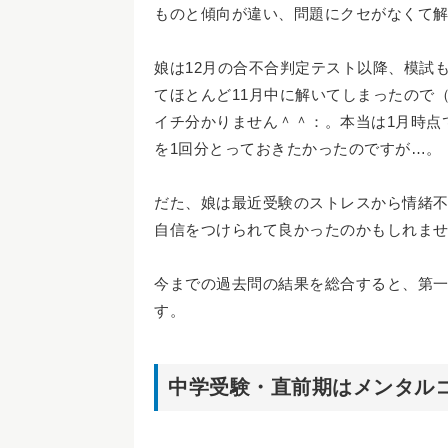
ものと傾向が違い、問題にクセがなくて
娘は12月の合不合判定テスト以降、模試
てほとんど11月中に解いてしまったので
イチ分かりません＾＾：。本当は1月時点
を1回分とっておきたかったのですが…。
だた、娘は最近受験のストレスから情緒
自信をつけられて良かったのかもしれま
今までの過去問の結果を総合すると、第
す。
中学受験・直前期はメンタル