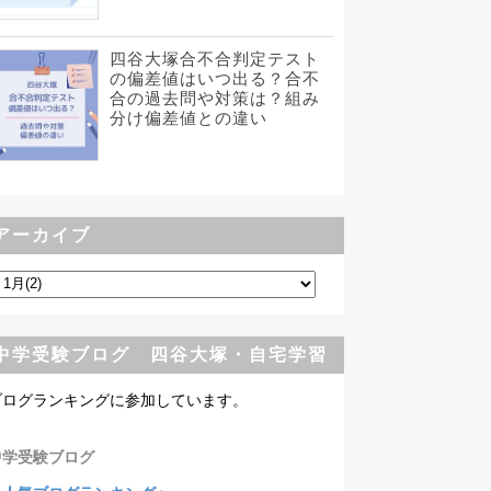
四谷大塚合不合判定テスト
の偏差値はいつ出る？合不
合の過去問や対策は？組み
分け偏差値との違い
アーカイブ
中学受験ブログ 四谷大塚・自宅学習
ブログランキングに参加しています。
中学受験ブログ