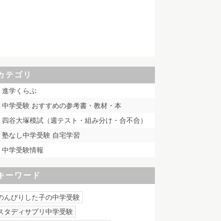
カテゴリ
進学くらぶ
中学受験 おすすめの参考書・教材・本
四谷大塚模試（週テスト・組み分け・合不合）
塾なし中学受験 自宅学習
中学受験情報
キーワード
のんびりした子の中学受験
スタディサプリ中学受験