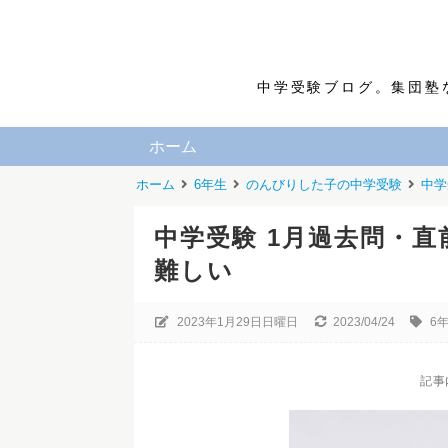
中学受験ブログ。集団塾
ホーム
ホーム
6年生
のんびりした子の中学受験
中学
中学受験 1月過去問・
難しい
2023年1月29日日曜日
2023/04/24
6
記事