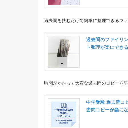
過去問を挟むだけで簡単に整理できるフ
過去問のファイリン
ト整理が楽にでき
時間がかかって大変な過去問のコピーを
中学受験 過去問コ
去問コピーが楽に