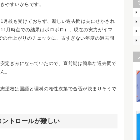
解きやすいからです。
も1月校も受けておらず、新しい過去問は夫にせかされ
（11月時点での結果はボロボロ）、現在の実力がイマ
での仕上がりのチェックに、古すぎない年度の過去問
不安定ぎみになっていたので、直前期は簡単な過去問で
せん。
一志望校は国語と理科の相性次第で合否が決まりそうで
コントロールが難しい