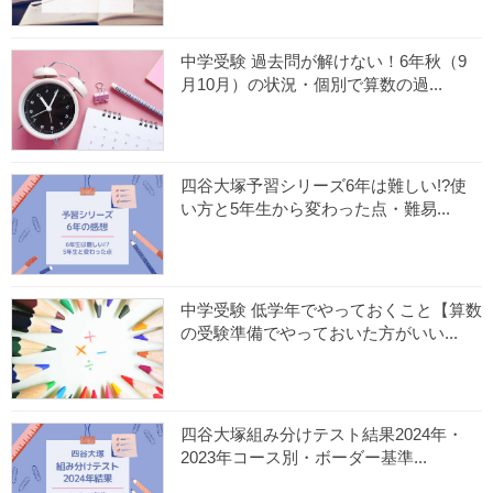
中学受験 過去問が解けない！6年秋（9
月10月）の状況・個別で算数の過...
四谷大塚予習シリーズ6年は難しい!?使
い方と5年生から変わった点・難易...
中学受験 低学年でやっておくこと【算数
の受験準備でやっておいた方がいい...
四谷大塚組み分けテスト結果2024年・
2023年コース別・ボーダー基準...