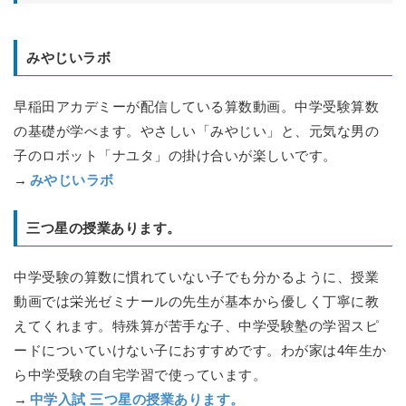
みやじいラボ
早稲田アカデミーが配信している算数動画。中学受験算数
の基礎が学べます。やさしい「みやじい」と、元気な男の
子のロボット「ナユタ」の掛け合いが楽しいです。
→
みやじいラボ
三つ星の授業あります。
中学受験の算数に慣れていない子でも分かるように、授業
動画では栄光ゼミナールの先生が基本から優しく丁寧に教
えてくれます。特殊算が苦手な子、中学受験塾の学習スピ
ードについていけない子におすすめです。わが家は4年生か
ら中学受験の自宅学習で使っています。
→
中学入試 三つ星の授業あります。