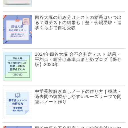
四谷大塚の組み分けテストの結果はいつ出
る？週テストの結果も｜塾・会場受験・進
学くらぶで自宅受験
2024年四谷大塚 合不合判定テスト 結果・
平均点・組分け基準点まとめブログ【保存
版】2023年
中学受験解き直しノートの作り方｜模試・
過去問の復習がしやすいルーズリーフで間
違いノート作り