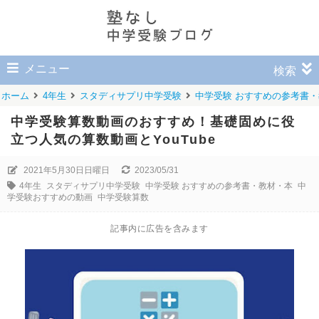
メニュー
検索
ホーム
4年生
スタディサプリ中学受験
中学受験 おすすめの参考書
中学受験算数動画のおすすめ！基礎固めに役
立つ人気の算数動画とYouTube
2021年5月30日日曜日
2023/05/31
4年生
スタディサプリ中学受験
中学受験 おすすめの参考書・教材・本
中
学受験おすすめの動画
中学受験算数
記事内に広告を含みます