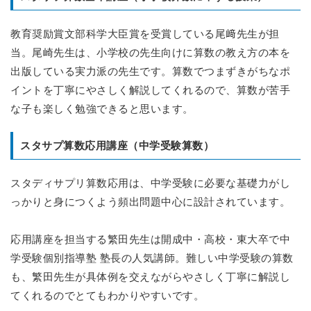
教育奨励賞文部科学大臣賞を受賞している尾﨑先生が担
当。尾崎先生は、小学校の先生向けに算数の教え方の本を
出版している実力派の先生です。算数でつまずきがちなポ
イントを丁寧にやさしく解説してくれるので、算数が苦手
な子も楽しく勉強できると思います。
スタサプ算数応用講座（中学受験算数）
スタディサプリ算数応用は、中学受験に必要な基礎力がし
っかりと身につくよう頻出問題中心に設計されています。
応用講座を担当する繁田先生は開成中・高校・東大卒で中
学受験個別指導塾 塾長の人気講師。難しい中学受験の算数
も、繁田先生が具体例を交えながらやさしく丁寧に解説し
てくれるのでとてもわかりやすいです。