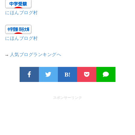
にほんブログ村
にほんブログ村
→
人気ブログランキングへ
B!
スポンサーリンク