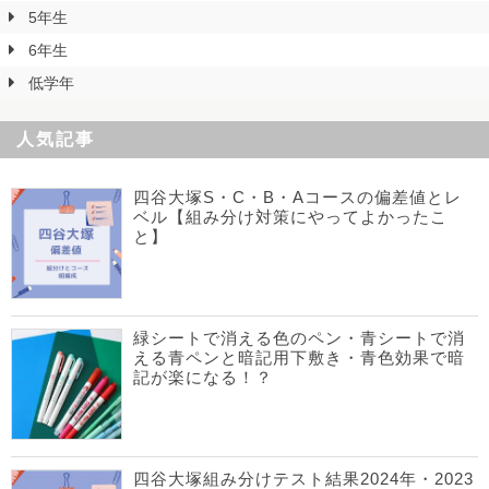
5年生
6年生
低学年
人気記事
四谷大塚S・C・B・Aコースの偏差値とレ
ベル【組み分け対策にやってよかったこ
と】
緑シートで消える色のペン・青シートで消
える青ペンと暗記用下敷き・青色効果で暗
記が楽になる！？
四谷大塚組み分けテスト結果2024年・2023