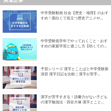
関連記事
中学受験動画 社会【歴史・地理】のおす
すめ！面白くて役立つ歴史アニメや...
中学受験低学年でやっておくこと・おす
すめの家庭学習と過ごし方【幼くての...
予習シリーズ 漢字とことばと中学受験新
演習 漢字日記を比較｜漢字が苦手...
漢字が苦手すぎる！語彙力がない子ども
の漢字勉強法・四谷大塚 漢字とこと...