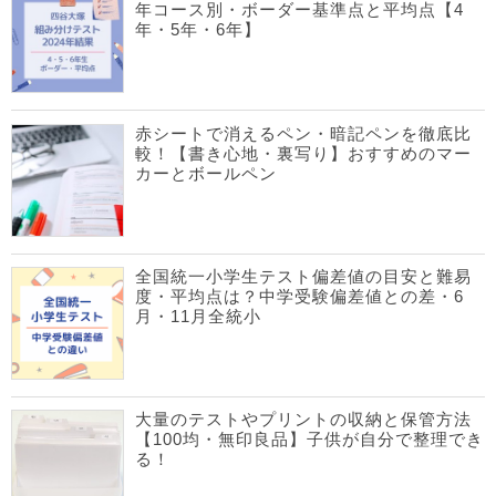
年コース別・ボーダー基準点と平均点【4
年・5年・6年】
赤シートで消えるペン・暗記ペンを徹底比
較！【書き心地・裏写り】おすすめのマー
カーとボールペン
全国統一小学生テスト偏差値の目安と難易
度・平均点は？中学受験偏差値との差・6
月・11月全統小
大量のテストやプリントの収納と保管方法
【100均・無印良品】子供が自分で整理でき
る！