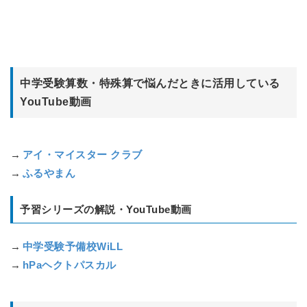
中学受験算数・特殊算で悩んだときに活用している
YouTube
動画
→
アイ・マイスター クラブ
→
ふるやまん
予習シリーズの解説・
YouTube
動画
→
中学受験予備校WiLL
→
hPaヘクトパスカル