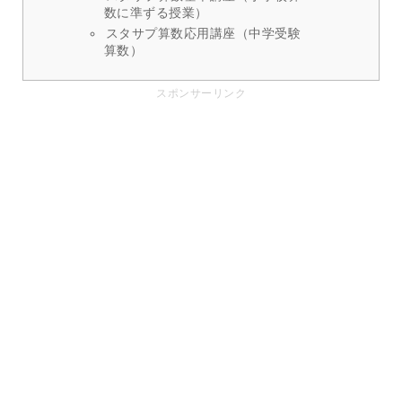
数に準ずる授業）
スタサプ算数応用講座（中学受験
算数）
スポンサーリンク