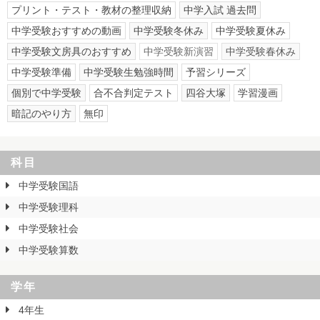
プリント・テスト・教材の整理収納
中学入試 過去問
中学受験おすすめの動画
中学受験冬休み
中学受験夏休み
中学受験文房具のおすすめ
中学受験新演習
中学受験春休み
中学受験準備
中学受験生勉強時間
予習シリーズ
個別で中学受験
合不合判定テスト
四谷大塚
学習漫画
暗記のやり方
無印
科目
中学受験国語
中学受験理科
中学受験社会
中学受験算数
学年
4年生