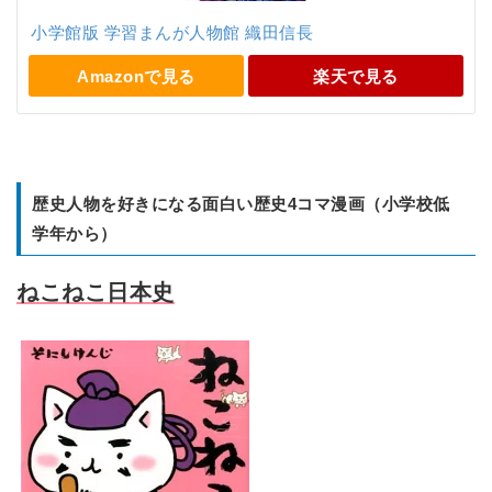
小学館版 学習まんが人物館 織田信長
Amazonで見る
楽天で見る
歴史人物を好きになる面白い歴史4コマ漫画（小学校低
学年から）
ねこねこ日本史