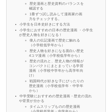
歴史漫画と歴史資料のバランスを
確認する
1冊ずつ試し読みして漫画家の画
力をチェックする。
小学生を日本史好きにする方法
小学生におすすめの日本の歴史漫画 ・小学生
が歴史人物を好きになる！
偉人の伝記漫画で歴史に触れる
（小学校低学年から）
歴史人物を好きになる面白い歴史
4コマ漫画（小学校低学年から）
歴史の流れと、歴史人物の情報が
コンパクトにまとまっている学習
漫画（小学校中学年から高学年向
け）
戦国時代が好きな子にぴったりの
歴史漫画（小学校低学年・中学年
から）
中学受験におすすめの歴史漫画・歴史の流れ
や背景が分かる
タイムスリップものの歴史漫画
（小学校低学年・中学年から）