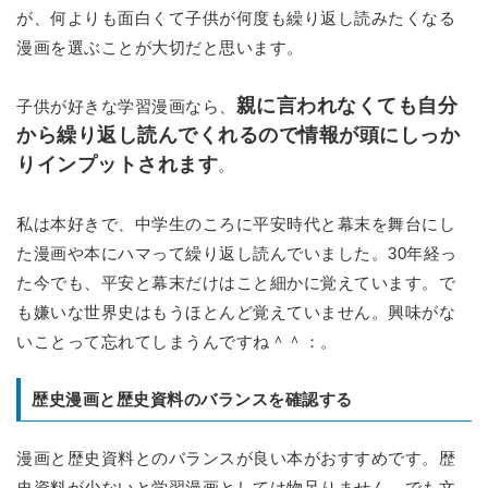
が、何よりも面白くて子供が何度も繰り返し読みたくなる
漫画を選ぶことが大切だと思います。
親に言われなくても自分
子供が好きな学習漫画なら、
から繰り返し読んでくれるので情報が頭にしっか
りインプットされます
。
私は本好きで、中学生のころに平安時代と幕末を舞台にし
た漫画や本にハマって繰り返し読んでいました。30年経っ
た今でも、平安と幕末だけはこと細かに覚えています。で
も嫌いな世界史はもうほとんど覚えていません。興味がな
いことって忘れてしまうんですね＾＾：。
歴史漫画と歴史資料のバランスを確認する
漫画と歴史資料とのバランスが良い本がおすすめです。歴
史資料が少ないと学習漫画としては物足りません。でも文