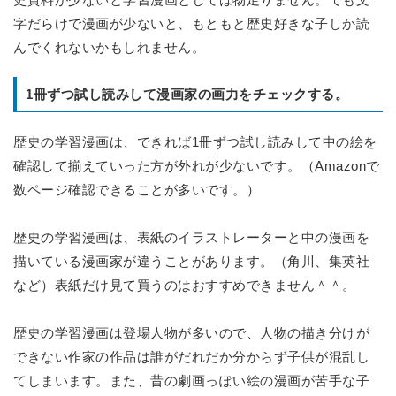
字だらけで漫画が少ないと、もともと歴史好きな子しか読
んでくれないかもしれません。
1冊ずつ試し読みして漫画家の画力をチェックする。
歴史の学習漫画は、できれば1冊ずつ試し読みして中の絵を
確認して揃えていった方が外れが少ないです。（Amazonで
数ページ確認できることが多いです。）
歴史の学習漫画は、表紙のイラストレーターと中の漫画を
描いている漫画家が違うことがあります。（角川、集英社
など）表紙だけ見て買うのはおすすめできません＾＾。
歴史の学習漫画は登場人物が多いので、人物の描き分けが
できない作家の作品は誰がだれだか分からず子供が混乱し
てしまいます。また、昔の劇画っぽい絵の漫画が苦手な子