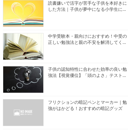
読書嫌いで活字が苦手な子供を本好きに
した方法｜子供が夢中になる小学生に...
中学受験本・親向けにおすすめ！中受の
正しい勉強法と親の不安を解消してく...
子供の認知特性に合わせた効率の良い勉
強法【視覚優位】「頭のよさ」テスト...
フリクションの暗記ペンとマーカー｜勉
強がはかどる！おすすめの暗記グッズ