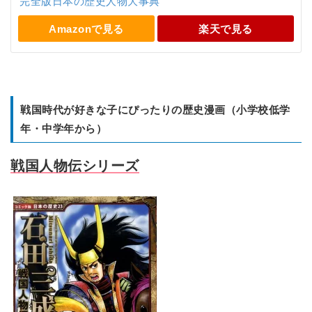
完全版日本の歴史人物大事典
Amazonで見る
楽天で見る
戦国時代が好きな子にぴったりの歴史漫画（小学校低学
年・中学年から）
戦国人物伝シリーズ