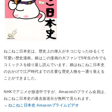
ねこねこ日本史は、歴史上の偉人がネコになったゆるくて
可愛い歴史漫画。娘はこの漫画の大ファンで5年生の今でも
コミックスを繰り返し読んでいます。娘はねこねこ日本史
のおかげで江戸時代までの主要な歴史人物を一通り覚える
ことができました。
NHKでアニメが放送中ですが、Amazonのプライム会員は、
ねこねこ日本史の過去放送分が無料で見られます。
→
ねこねこ日本史 Amazonプライムビデオ